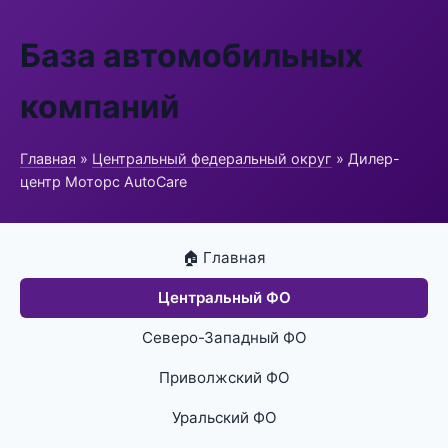
База автомобильных
компаний
Главная
»
Центральный федеральный округ
» Дилер-
центр Моторс AutoCare
🏠 Главная
Центральный ФО
Северо-Западный ФО
Приволжский ФО
Уральский ФО