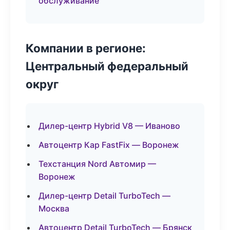
обслуживание
Компании в регионе:
Центральный федеральный
округ
Дилер-центр Hybrid V8 — Иваново
Автоцентр Кар FastFix — Воронеж
Техстанция Nord Автомир —
Воронеж
Дилер-центр Detail TurboTech —
Москва
Автоцентр Detail TurboTech — Брянск