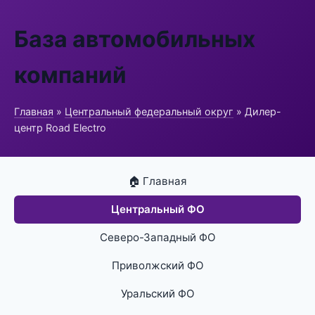
База автомобильных
компаний
Главная
»
Центральный федеральный округ
» Дилер-
центр Road Electro
🏠 Главная
Центральный ФО
Северо-Западный ФО
Приволжский ФО
Уральский ФО