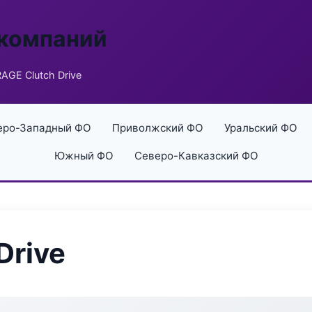
 компаний
AGE Clutch Drive
еро-Западный ФО
Приволжский ФО
Уральский ФО
Южный ФО
Северо-Кавказский ФО
Drive