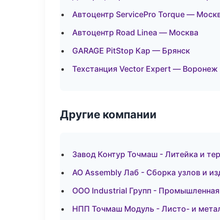
Автоцентр ServicePro Torque — Моск
Автоцентр Road Linea — Москва
GARAGE PitStop Кар — Брянск
Техстанция Vector Expert — Воронеж
Другие компании
Завод Контур Точмаш - Литейка и те
АО Assembly Лаб - Сборка узлов и и
ООО Industrial Групп - Промышленна
НПП Точмаш Модуль - Листо- и мета