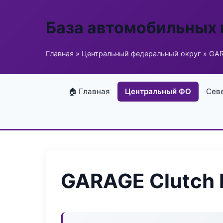
База автомобильных
Главная
»
Центральный федеральный округ
» GAR
🏠 Главная
Центральный ФО
Сев
GARAGE Clutch 