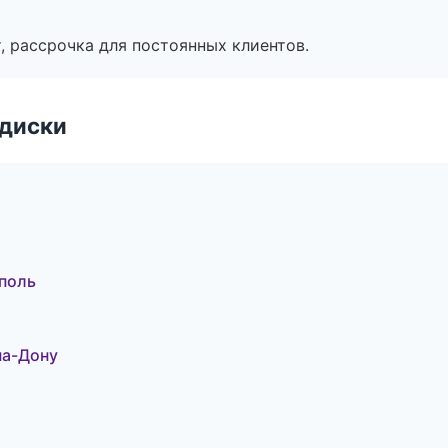
, рассрочка для постоянных клиентов.
 диски
ополь
на-Дону