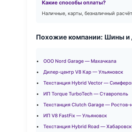
Какие способы оплаты?
Наличные, карты, безналичный расчёт
Похожие компании: Шины и
ООО Nord Garage — Махачкала
Дилер-центр V8 Кар — Ульяновск
Техстанция Hybrid Vector — Симфер
ИП Torque TurboTech — Ставрополь
Техстанция Clutch Garage — Ростов-
ИП V8 FastFix — Ульяновск
Техстанция Hybrid Road — Хабаровск