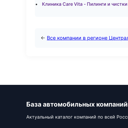
Клиника Care Vita - Пилинги и чистки
←
Все компании в регионе Центр
База автомобильных компаний
Актуальный каталог компаний по всей Рос