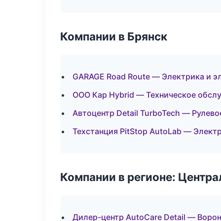
Компании в Брянск
GARAGE Road Route — Электрика и э
ООО Кар Hybrid — Техническое обсл
Автоцентр Detail TurboTech — Рулево
Техстанция PitStop AutoLab — Элект
Компании в регионе: Центр
Дилер-центр AutoCare Detail — Воро