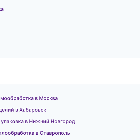
ва
рмообработка в Москва
зделий в Хабаровск
я упаковка в Нижний Новгород
ллообработка в Ставрополь