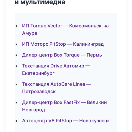
и мультимедиа
ИП Torque Vector — Комсомольск-на-
Амуре
ИП Моторс PitStop — Калининград
Дилер-центр Box Torque — Пермь
Техстанция Drive Автомир —
Екатеринбург
Техстанция AutoCare Linea —
Петрозаводск
Дилер-центр Box FastFix — Великий
Новгород
Автоцентр V8 PitStop — Новокузнецк