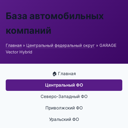
База автомобильных
компаний
Главная
»
Центральный федеральный округ
» GARAGE
Vector Hybrid
🏠 Главная
Центральный ФО
Северо-Западный ФО
Приволжский ФО
Уральский ФО