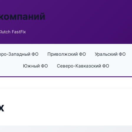
 компаний
lutch FastFix
еро-Западный ФО
Приволжский ФО
Уральский ФО
Южный ФО
Северо-Кавказский ФО
x