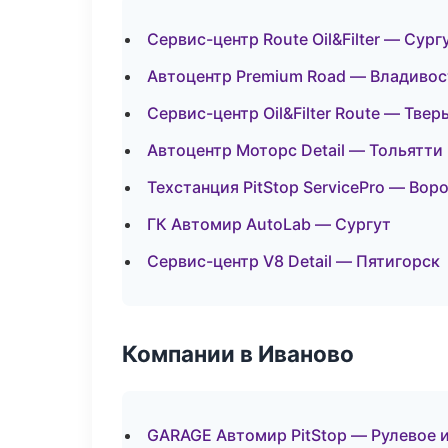
Сервис-центр Route Oil&Filter — Сург
Автоцентр Premium Road — Владивос
Сервис-центр Oil&Filter Route — Твер
Автоцентр Моторс Detail — Тольятти
Техстанция PitStop ServicePro — Вор
ГК Автомир AutoLab — Сургут
Сервис-центр V8 Detail — Пятигорск
Компании в Иваново
GARAGE Автомир PitStop — Рулевое 