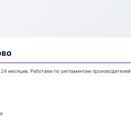
ово
о 24 месяцев. Работаем по регламентам производителе
ия