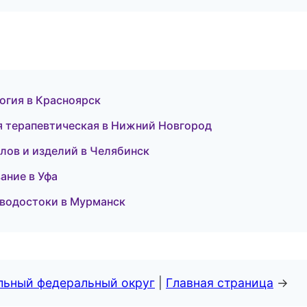
логия в Красноярск
я терапевтическая в Нижний Новгород
лов и изделий в Челябинск
ание в Уфа
 водостоки в Мурманск
альный федеральный округ
|
Главная страница
→