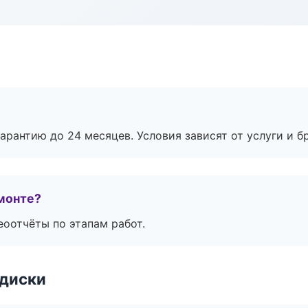
рантию до 24 месяцев. Условия зависят от услуги и бр
монте?
еоотчёты по этапам работ.
 диски