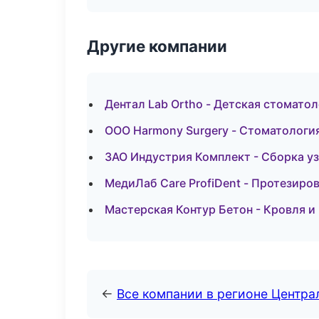
Другие компании
Дентал Lab Ortho - Детская стомато
ООО Harmony Surgery - Стоматологи
ЗАО Индустрия Комплект - Сборка уз
МедиЛаб Care ProfiDent - Протезиров
Мастерская Контур Бетон - Кровля и
←
Все компании в регионе Центр