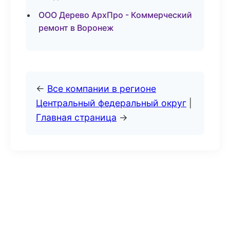
ООО Дерево АрхПро - Коммерческий
ремонт в Воронеж
←
Все компании в регионе
Центральный федеральный округ
|
Главная страница
→