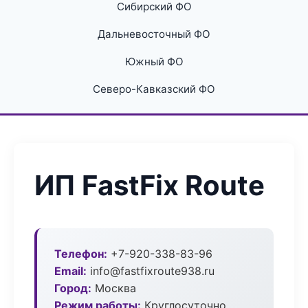
Сибирский ФО
Дальневосточный ФО
Южный ФО
Северо-Кавказский ФО
ИП FastFix Route
Телефон:
+7-920-338-83-96
Email:
info@fastfixroute938.ru
Город:
Москва
Режим работы:
Круглосуточно