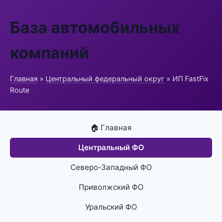
База автомобильных
компаний
Главная
»
Центральный федеральный округ
» ИП FastFix
Route
🏠 Главная
Центральный ФО
Северо-Западный ФО
Приволжский ФО
Уральский ФО