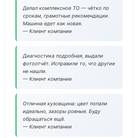
Делал комплексное ТО — чётко по
срокам, грамотные рекомендации.
Машина едет как новая.
— Клиент компании
Диагностика подробная, выдали
фотоотчёт. Исправили то, что другие
не нашли.
— Клиент компании
Отличная кузовщина: цвет попали
идеально, зазоры ровные. Буду
обращаться ещё.
— Клиент компании