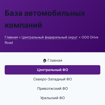
База автомобильных
компаний
Главная
»
Центральный федеральный округ
» ООО Drive
Road
🏠 Главная
Центральный ФО
Северо-Западный ФО
Приволжский ФО
Уральский ФО