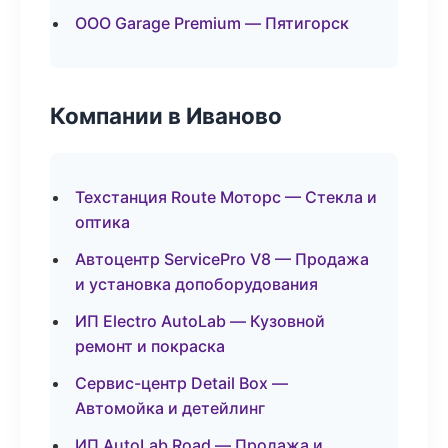
ООО Garage Premium — Пятигорск
Компании в Иваново
Техстанция Route Моторс — Стекла и
оптика
Автоцентр ServicePro V8 — Продажа
и установка допоборудования
ИП Electro AutoLab — Кузовной
ремонт и покраска
Сервис-центр Detail Box —
Автомойка и детейлинг
ИП AutoLab Road — Продажа и