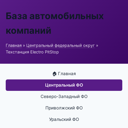
База автомобильных
компаний
Главная
»
Центральный федеральный округ
»
Техстанция Electro PitStop
🏠 Главная
Центральный ФО
Северо-Западный ФО
Приволжский ФО
Уральский ФО