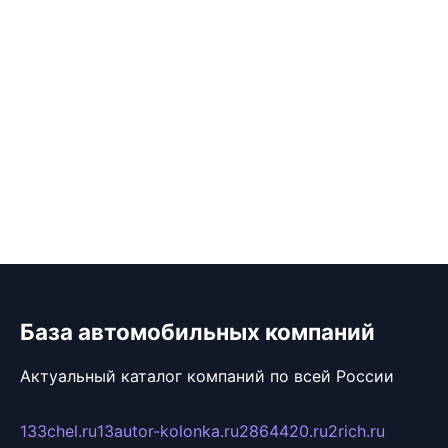
База автомобильных компаний
Актуальный каталог компаний по всей России
133chel.ru
13autor-kolonka.ru
2864420.ru
2rich.ru