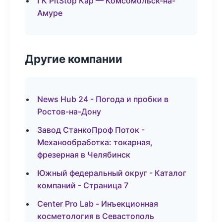
ГК PitStop Кар — Комсомольск-на-
Амуре
Другие компании
News Hub 24 - Погода и пробки в
Ростов-на-Дону
Завод СтанкоПроф Поток -
Механообработка: токарная,
фрезерная в Челябинск
Южный федеральный округ - Каталог
компаний - Страница 7
Center Pro Lab - Инъекционная
косметология в Севастополь