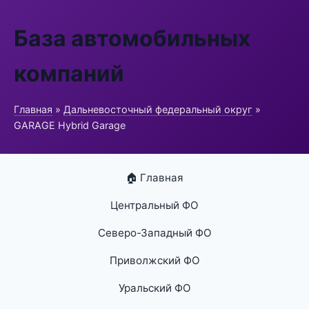
База автомобильных
компаний
Главная
»
Дальневосточный федеральный округ
»
GARAGE Hybrid Garage
🏠 Главная
Центральный ФО
Северо-Западный ФО
Приволжский ФО
Уральский ФО