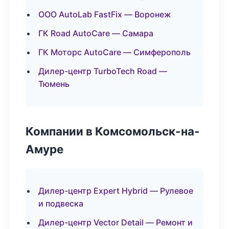
ООО AutoLab FastFix — Воронеж
ГК Road AutoCare — Самара
ГК Моторс AutoCare — Симферополь
Дилер-центр TurboTech Road —
Тюмень
Компании в Комсомольск-на-
Амуре
Дилер-центр Expert Hybrid — Рулевое
и подвеска
Дилер-центр Vector Detail — Ремонт и