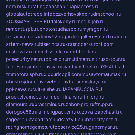
ndm.msk.ru
ratingzooshop.ru
apiaccess.ru
globalautotrade.info
bezverhovskoe.ru
drsschool.ru
ZOOSMART.SPB.RU
dalakony.ru
medikijob.ru
remontt.spb.ru
photostudia.spb.ru
myragon.ru
terramia.ru
academy62.ru
gardengallereya.ru
rti.com.ru
artem-news.ru
biserinca.ru
krasnodarkurort.com
imshowtv.ru
mebel-v-tule.ru
mobtopik.ru
pcsecurity.net.ru
tool-sib.ru
multimetrunit.ru
sp-tour.ru
fan-cs.ru
santeh-russia.ru
symbian9.net.ru
DSHAIR.RU
tmmotors.spb.ru
xjocuricopii.com
musavtomat.msk.ru
obustrojdom.ru
sovetcik.ru
ybaranovskaya.ru
ppknews.ru
cult-alshei.ru
JAPANRUSSIA.RU
proekciyamebel.ru
imper-finans.ru
rim.org.ru
glamourai.ru
brassminus.ru
zabor-pro.ru
ftn.pp.ru
dorogoe58.ru
laimengpacker.ru
kuzova-zapchasti.ru
sageerp.ru
taxodrom.ru
dsrazvitie.ru
hardcity.net.ru
ratinghomegames.ru
topservice25.ru
gubernyan.ru
gtglasslined.ru
ii4.ru
tssport.spb.ru
andorra24.com