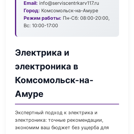
Email:
info@serviscentrkarv117.ru
Город:
Комсомольск-на-Амуре
Режим работы:
Пн-Сб: 08:00-20:00,
Вс: 10:00-17:00
Электрика и
электроника в
Комсомольск-на-
Амуре
Экспертный подход к электрика и
электроника: точные рекомендации,
экономим ваш бюджет без ущерба для