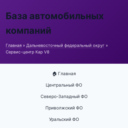
База автомобильных
компаний
Главная
»
Дальневосточный федеральный округ
»
Сервис-центр Кар V8
🏠 Главная
Центральный ФО
Северо-Западный ФО
Приволжский ФО
Уральский ФО