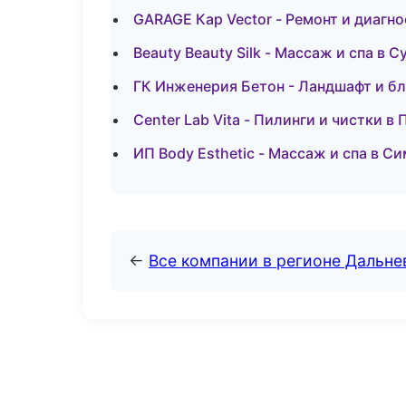
GARAGE Кар Vector - Ремонт и диагн
Beauty Beauty Silk - Массаж и спа в С
ГК Инженерия Бетон - Ландшафт и б
Center Lab Vita - Пилинги и чистки в
ИП Body Esthetic - Массаж и спа в С
←
Все компании в регионе Дальн