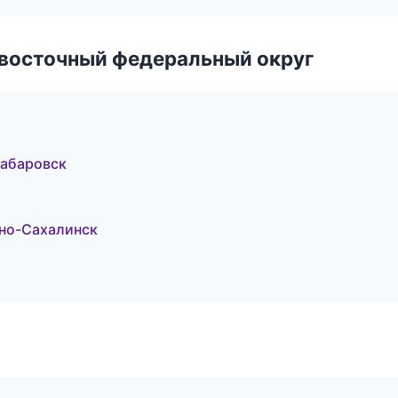
евосточный федеральный округ
Хабаровск
жно-Сахалинск