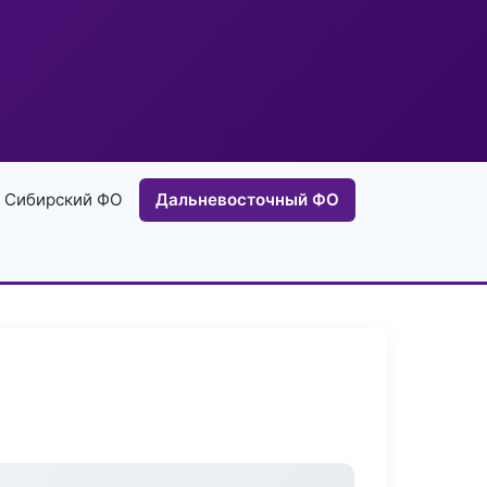
Сибирский ФО
Дальневосточный ФО