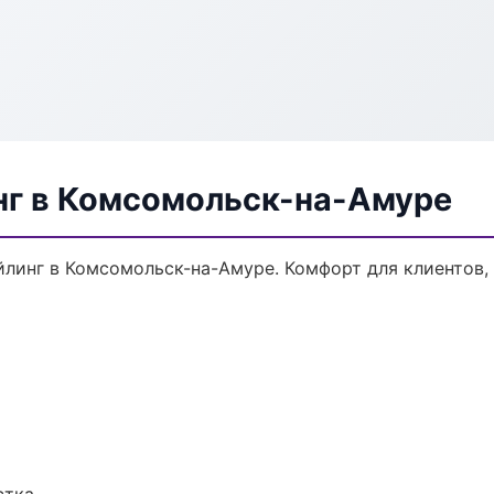
нг в Комсомольск-на-Амуре
линг в Комсомольск-на-Амуре. Комфорт для клиентов, 