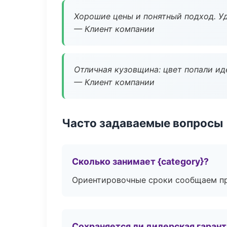
Хорошие цены и понятный подход. Уд
— Клиент компании
Отличная кузовщина: цвет попали ид
— Клиент компании
Часто задаваемые вопросы
Сколько занимает {category}?
Ориентировочные сроки сообщаем пр
Сохраняется ли дилерская гаран