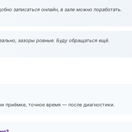
обно записаться онлайн, в зале можно поработать.
еально, зазоры ровные. Буду обращаться ещё.
и приёмке, точное время — после диагностики.
тия?