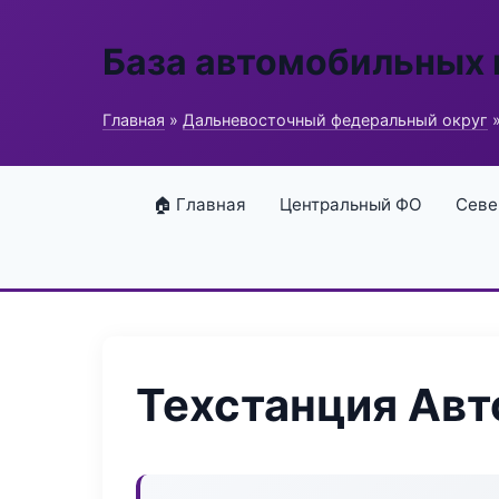
База автомобильных
Главная
»
Дальневосточный федеральный округ
»
🏠 Главная
Центральный ФО
Севе
Техстанция Авт