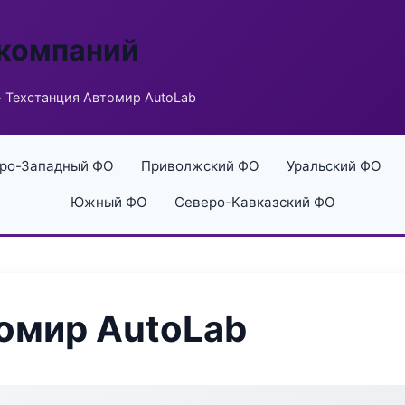
 компаний
 Техстанция Автомир AutoLab
ро-Западный ФО
Приволжский ФО
Уральский ФО
Южный ФО
Северо-Кавказский ФО
омир AutoLab