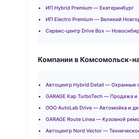
ИП Hybrid Premium — Екатеринбург
ИП Electro Premium — Великий Новго
Сервис-центр Drive Box — Новосиби
Компании в Комсомольск-н
Автоцентр Hybrid Detail — Охранные
GARAGE Кар TurboTech — Продажа и 
ООО AutoLab Drive — Автомойка и д
GARAGE Route Linea — Кузовной ремо
Автоцентр Nord Vector — Техническ