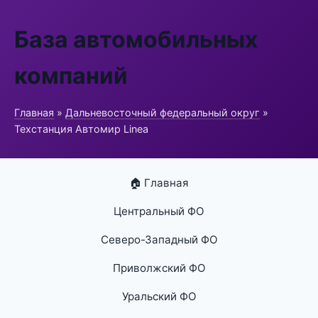
База автомобильных
компаний
Главная
»
Дальневосточный федеральный округ
»
Техстанция Автомир Linea
🏠 Главная
Центральный ФО
Северо-Западный ФО
Приволжский ФО
Уральский ФО