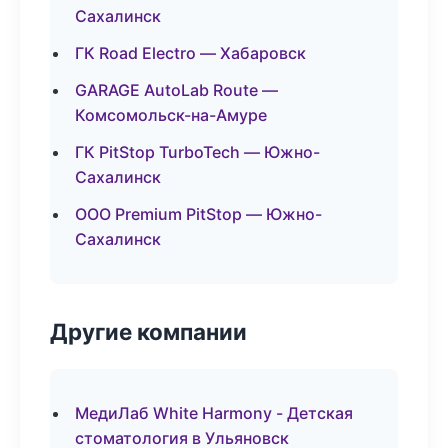
Сахалинск
ГК Road Electro — Хабаровск
GARAGE AutoLab Route —
Комсомольск-на-Амуре
ГК PitStop TurboTech — Южно-
Сахалинск
ООО Premium PitStop — Южно-
Сахалинск
Другие компании
МедиЛаб White Harmony - Детская
стоматология в Ульяновск