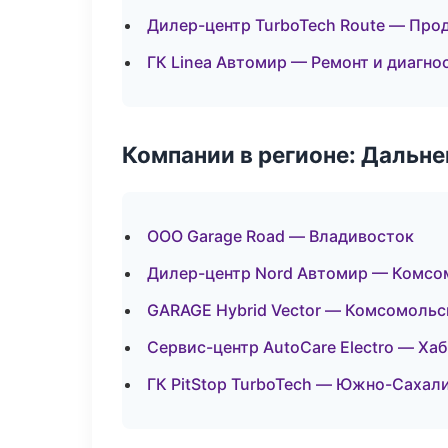
Дилер-центр TurboTech Route — Про
ГК Linea Автомир — Ремонт и диагно
Компании в регионе: Дальн
ООО Garage Road — Владивосток
Дилер-центр Nord Автомир — Комсо
GARAGE Hybrid Vector — Комсомольс
Сервис-центр AutoCare Electro — Ха
ГК PitStop TurboTech — Южно-Сахал