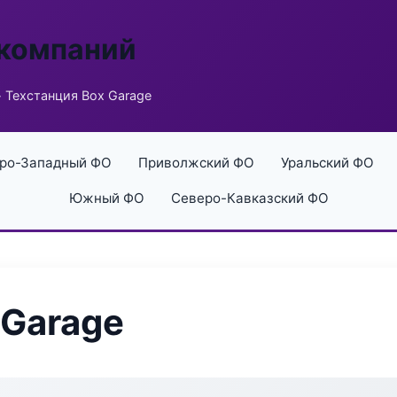
 компаний
 Техстанция Box Garage
ро-Западный ФО
Приволжский ФО
Уральский ФО
Южный ФО
Северо-Кавказский ФО
 Garage