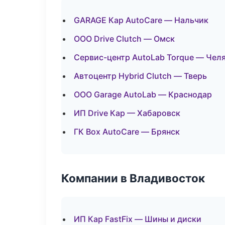
GARAGE Кар AutoCare — Нальчик
ООО Drive Clutch — Омск
Сервис-центр AutoLab Torque — Чел
Автоцентр Hybrid Clutch — Тверь
ООО Garage AutoLab — Краснодар
ИП Drive Кар — Хабаровск
ГК Box AutoCare — Брянск
Компании в Владивосток
ИП Кар FastFix — Шины и диски