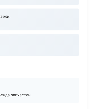
вали.
енда запчастей.