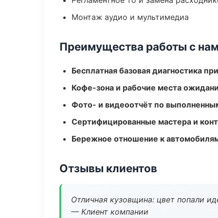
Регламентное то и замена расходник
Монтаж аудио и мультимедиа
Преимущества работы с на
Бесплатная базовая диагностика пр
Кофе-зона и рабочие места ожидания
Фото- и видеоотчёт по выполненны
Сертифицированные мастера и конт
Бережное отношение к автомобиля
Отзывы клиентов
Отличная кузовщина: цвет попали ид
— Клиент компании