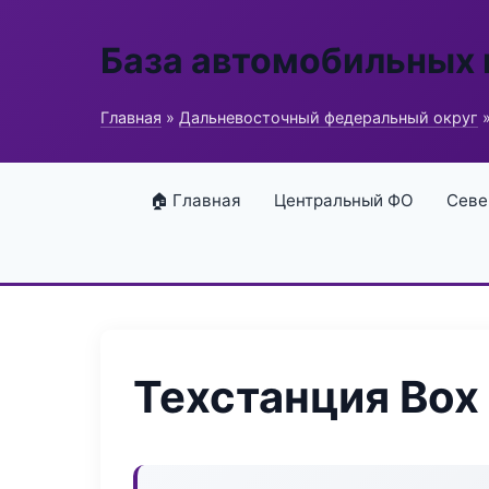
База автомобильных
Главная
»
Дальневосточный федеральный округ
»
🏠 Главная
Центральный ФО
Севе
Техстанция Box