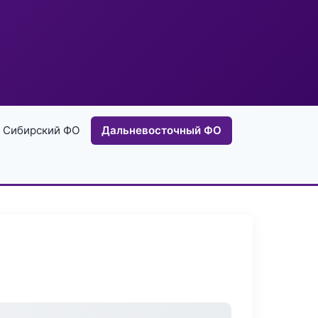
Сибирский ФО
Дальневосточный ФО