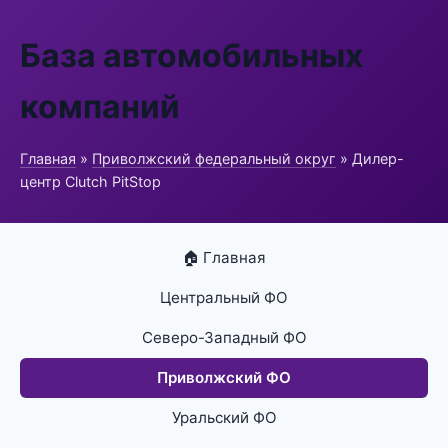
База автомобильных
компаний
Главная
»
Приволжский федеральный округ
» Дилер-
центр Clutch PitStop
🏠 Главная
Центральный ФО
Северо-Западный ФО
Приволжский ФО
Уральский ФО