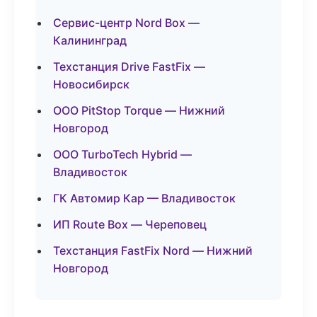
Сервис-центр Nord Box —
Калининград
Техстанция Drive FastFix —
Новосибирск
ООО PitStop Torque — Нижний
Новгород
ООО TurboTech Hybrid —
Владивосток
ГК Автомир Кар — Владивосток
ИП Route Box — Череповец
Техстанция FastFix Nord — Нижний
Новгород