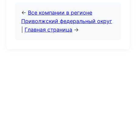
←
Все компании в регионе
Приволжский федеральный округ
|
Главная страница
→