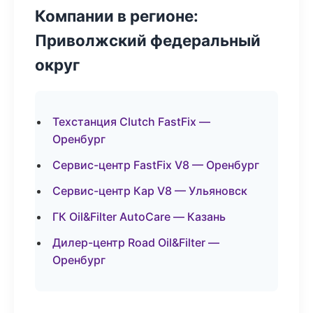
Компании в регионе:
Приволжский федеральный
округ
Техстанция Clutch FastFix —
Оренбург
Сервис-центр FastFix V8 — Оренбург
Сервис-центр Кар V8 — Ульяновск
ГК Oil&Filter AutoCare — Казань
Дилер-центр Road Oil&Filter —
Оренбург