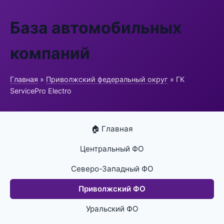
База автомобильных
компаний
Главная
»
Приволжский федеральный округ
» ГК
ServicePro Electro
🏠 Главная
Центральный ФО
Северо-Западный ФО
Приволжский ФО
Уральский ФО