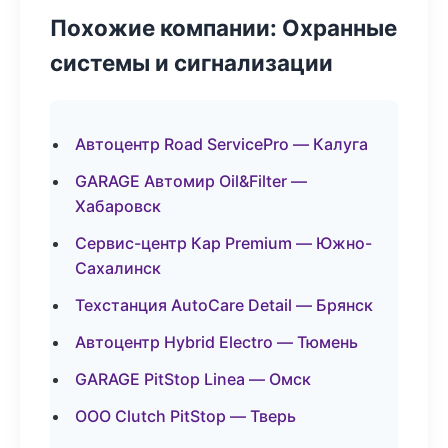
Похожие компании: Охранные
системы и сигнализации
Автоцентр Road ServicePro — Калуга
GARAGE Автомир Oil&Filter —
Хабаровск
Сервис-центр Кар Premium — Южно-
Сахалинск
Техстанция AutoCare Detail — Брянск
Автоцентр Hybrid Electro — Тюмень
GARAGE PitStop Linea — Омск
ООО Clutch PitStop — Тверь