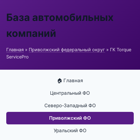
База автомобильных
компаний
Главная
»
Приволжский федеральный округ
» ГК Torque
ServicePro
🏠 Главная
Центральный ФО
Северо-Западный ФО
Приволжский ФО
Уральский ФО