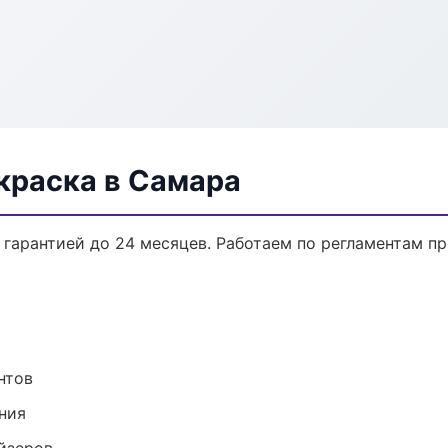
краска в Самара
 гарантией до 24 месяцев. Работаем по регламентам п
нтов
ния