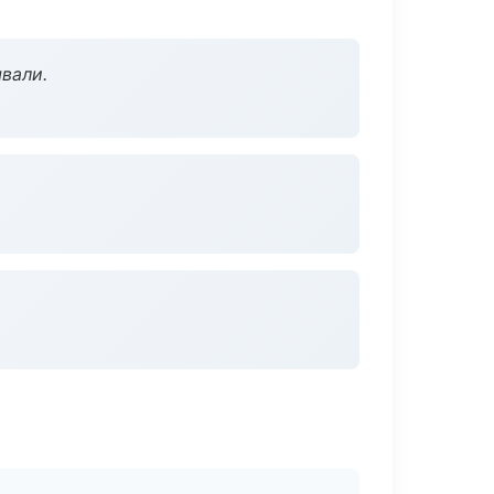
вали.