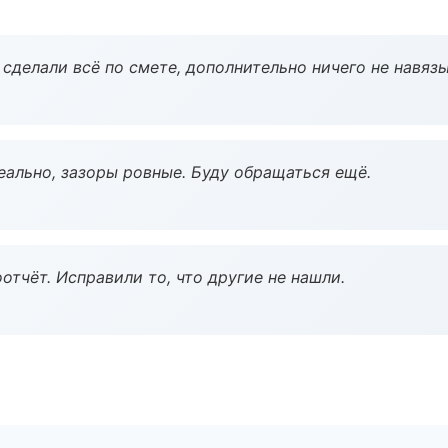
сделали всё по смете, дополнительно ничего не навязы
еально, зазоры ровные. Буду обращаться ещё.
тчёт. Исправили то, что другие не нашли.