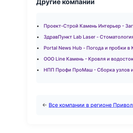
Другие компании
Проект-Строй Камень Интерьер - За
ЗдравПункт Lab Laser - Стоматологи
Portal News Hub - Погода и пробки 
ООО Line Камень - Кровля и водосто
НПП Профи ПроМаш - Сборка узлов и
←
Все компании в регионе Приво