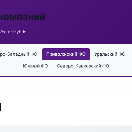
 компаний
Vector Hybrid
ро-Западный ФО
Приволжский ФО
Уральский ФО
Южный ФО
Северо-Кавказский ФО
d