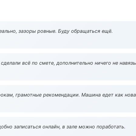
еально, зазоры ровные. Буду обращаться ещё.
сделали всё по смете, дополнительно ничего не навязы
окам, грамотные рекомендации. Машина едет как нова
обно записаться онлайн, в зале можно поработать.