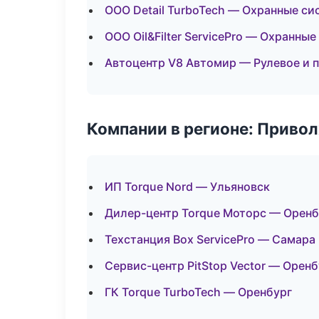
ООО Detail TurboTech — Охранные си
ООО Oil&Filter ServicePro — Охранны
Автоцентр V8 Автомир — Рулевое и 
Компании в регионе: Приво
ИП Torque Nord — Ульяновск
Дилер-центр Torque Моторс — Оренб
Техстанция Box ServicePro — Самара
Сервис-центр PitStop Vector — Оренб
ГК Torque TurboTech — Оренбург