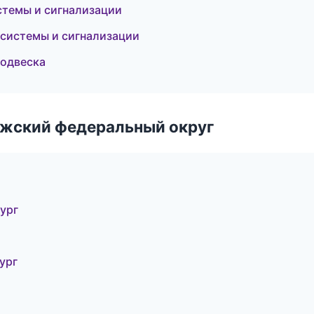
стемы и сигнализации
е системы и сигнализации
подвеска
лжский федеральный округ
ург
ург