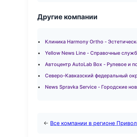
Другие компании
Клиника Harmony Ortho - Эстетическ
Yellow News Line - Справочные служ
Автоцентр AutoLab Box - Рулевое и п
Северо-Кавказский федеральный окру
News Spravka Service - Городские но
←
Все компании в регионе Приво