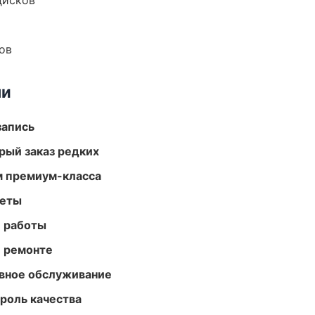
дисков
ов
ми
запись
рый заказ редких
м премиум-класса
меты
е работы
и ремонте
вное обслуживание
роль качества