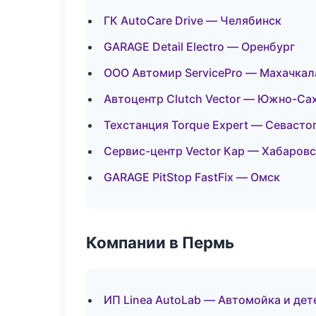
ГК AutoCare Drive — Челябинск
GARAGE Detail Electro — Оренбург
ООО Автомир ServicePro — Махачкал
Автоцентр Clutch Vector — Южно-Са
Техстанция Torque Expert — Севасто
Сервис-центр Vector Кар — Хабаров
GARAGE PitStop FastFix — Омск
Компании в Пермь
ИП Linea AutoLab — Автомойка и дет