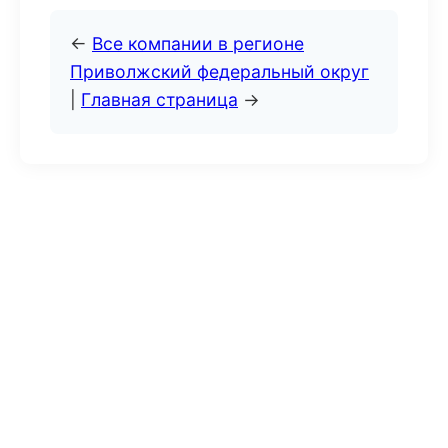
←
Все компании в регионе
Приволжский федеральный округ
|
Главная страница
→