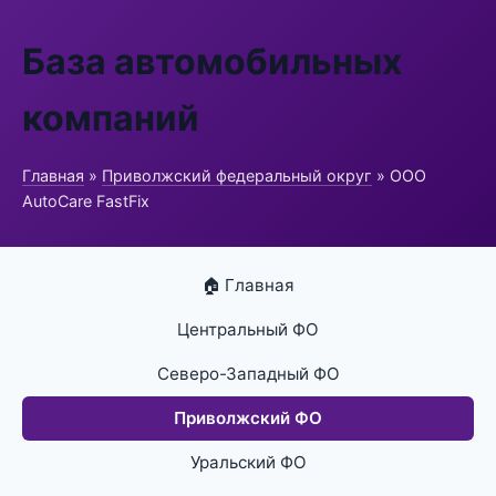
База автомобильных
компаний
Главная
»
Приволжский федеральный округ
» ООО
AutoCare FastFix
🏠 Главная
Центральный ФО
Северо-Западный ФО
Приволжский ФО
Уральский ФО