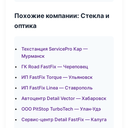
Похожие компании: Стекла и
оптика
Техстанция ServicePro Кар —
Мурманск
ГК Road FastFix — Череповец
ИП FastFix Torque — Ульяновск
ИП FastFix Linea — Ставрополь
Автоцентр Detail Vector — Хабаровск
ООО PitStop TurboTech — Улан-Удэ
Сервис-центр Detail FastFix — Калуга