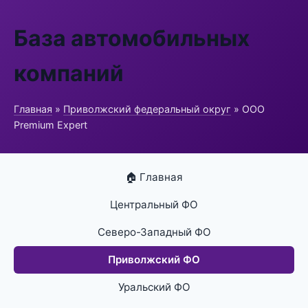
База автомобильных
компаний
Главная
»
Приволжский федеральный округ
» ООО
Premium Expert
🏠 Главная
Центральный ФО
Северо-Западный ФО
Приволжский ФО
Уральский ФО