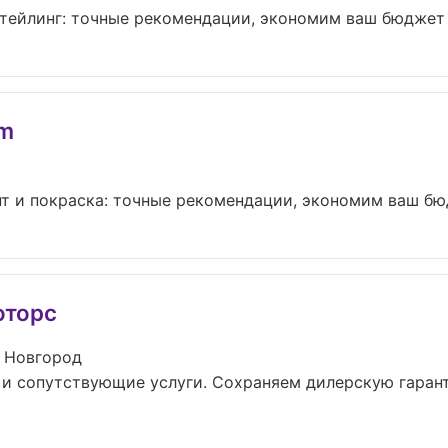
тейлинг: точные рекомендации, экономим ваш бюджет б
um
т и покраска: точные рекомендации, экономим ваш бюдж
оторс
 Новгород
 и сопутствующие услуги. Сохраняем дилерскую гаран