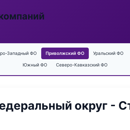
 компаний
ро-Западный ФО
Приволжский ФО
Уральский ФО
Южный ФО
Северо-Кавказский ФО
деральный округ - С