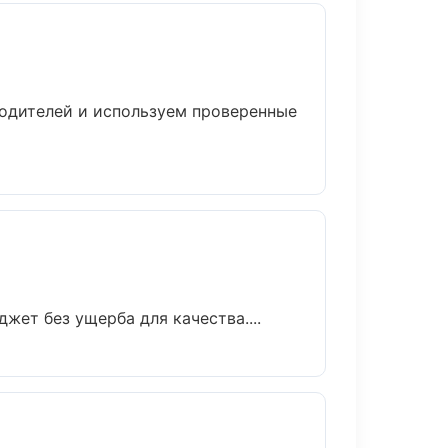
водителей и используем проверенные
ет без ущерба для качества....