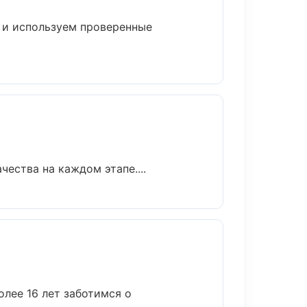
й и используем проверенные
ества на каждом этапе....
лее 16 лет заботимся о