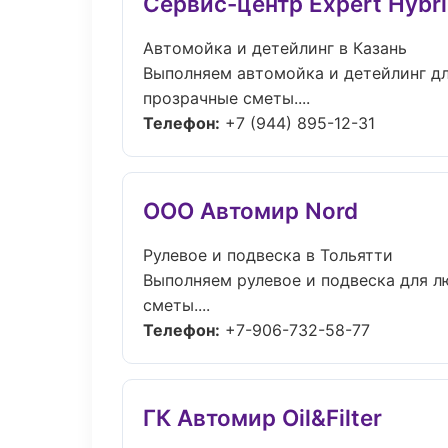
Сервис-центр Expert Hybr
Автомойка и детейлинг в Казань
Выполняем автомойка и детейлинг д
прозрачные сметы....
Телефон:
+7 (944) 895-12-31
ООО Автомир Nord
Рулевое и подвеска в Тольятти
Выполняем рулевое и подвеска для л
сметы....
Телефон:
+7-906-732-58-77
ГК Автомир Oil&Filter