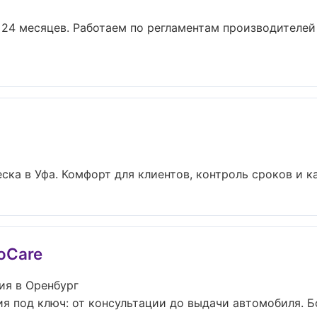
о 24 месяцев. Работаем по регламентам производителе
ка в Уфа. Комфорт для клиентов, контроль сроков и кач
oCare
ия в Оренбург
я под ключ: от консультации до выдачи автомобиля. Бо