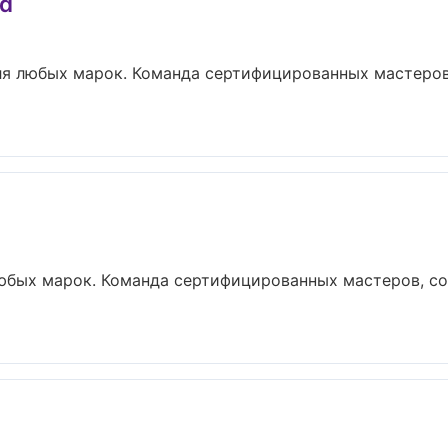
id
ля любых марок. Команда сертифицированных мастеров
юбых марок. Команда сертифицированных мастеров, со