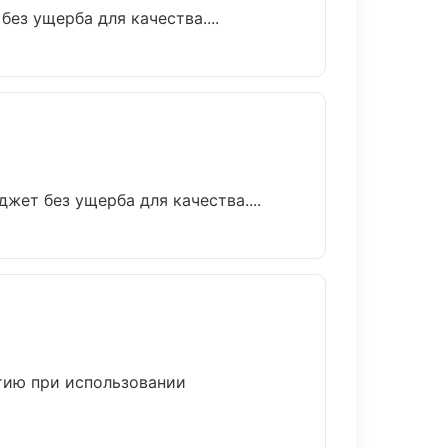
ез ущерба для качества....
ет без ущерба для качества....
тию при использовании