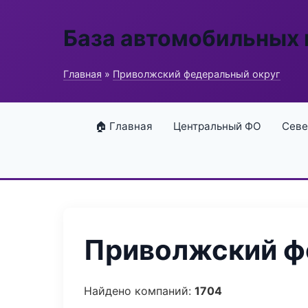
База автомобильных
Главная
»
Приволжский федеральный округ
🏠 Главная
Центральный ФО
Севе
Приволжский фе
Найдено компаний:
1704