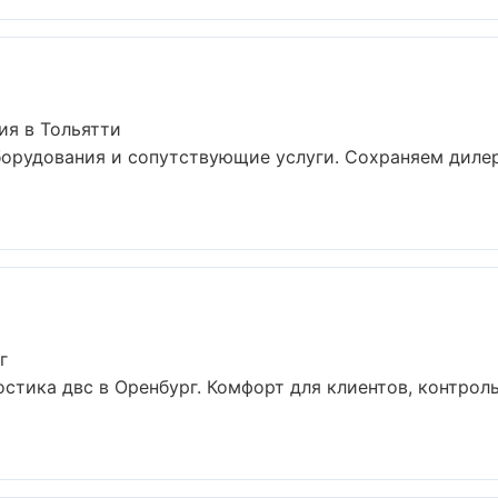
ия в Тольятти
борудования и сопутствующие услуги. Сохраняем диле
г
стика двс в Оренбург. Комфорт для клиентов, контрол