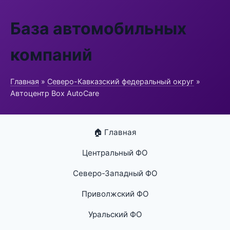
База автомобильных
компаний
Главная
»
Северо-Кавказский федеральный округ
»
Автоцентр Box AutoCare
🏠 Главная
Центральный ФО
Северо-Западный ФО
Приволжский ФО
Уральский ФО