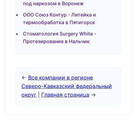
под наркозом в Воронеж
ООО Союз Контур - Литейка и
термообработка в Пятигорск
Стоматология Surgery White -
Протезирование в Нальчик
←
Все компании в регионе
Северо-Кавказский федеральный
округ
|
Главная страница
→