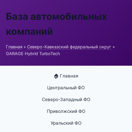
База автомобильных
компаний
Главная
»
Северо-Кавказский федеральный округ
»
GARAGE Hybrid TurboTech
🏠 Главная
Центральный ФО
Северо-Западный ФО
Приволжский ФО
Уральский ФО