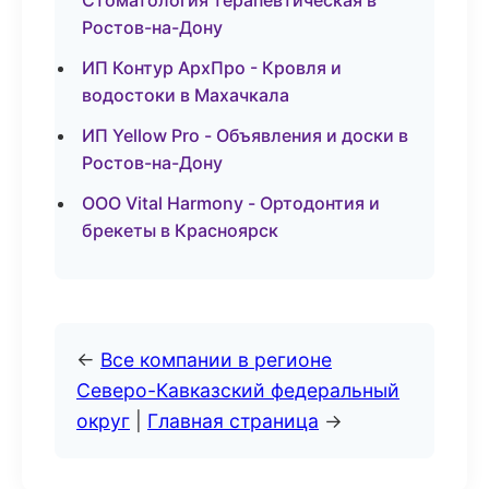
Стоматология терапевтическая в
Ростов-на-Дону
ИП Контур АрхПро - Кровля и
водостоки в Махачкала
ИП Yellow Pro - Объявления и доски в
Ростов-на-Дону
ООО Vital Harmony - Ортодонтия и
брекеты в Красноярск
←
Все компании в регионе
Северо-Кавказский федеральный
округ
|
Главная страница
→