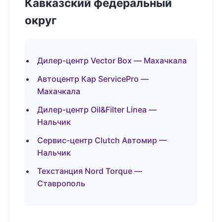
Кавказский федеральный
округ
Дилер-центр Vector Box — Махачкала
Автоцентр Кар ServicePro —
Махачкала
Дилер-центр Oil&Filter Linea —
Нальчик
Сервис-центр Clutch Автомир —
Нальчик
Техстанция Nord Torque —
Ставрополь