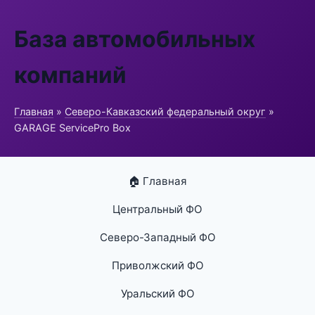
База автомобильных
компаний
Главная
»
Северо-Кавказский федеральный округ
»
GARAGE ServicePro Box
🏠 Главная
Центральный ФО
Северо-Западный ФО
Приволжский ФО
Уральский ФО