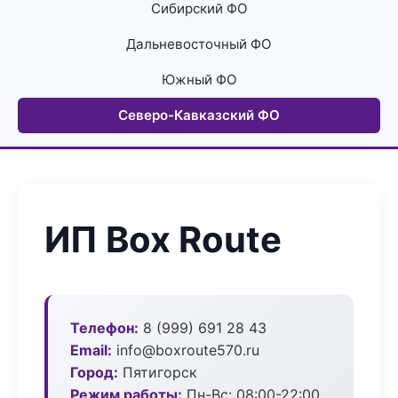
Сибирский ФО
Дальневосточный ФО
Южный ФО
Северо-Кавказский ФО
ИП Box Route
Телефон:
8 (999) 691 28 43
Email:
info@boxroute570.ru
Город:
Пятигорск
Режим работы:
Пн-Вс: 08:00-22:00