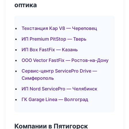
оптика
Техстанция Кар V8 — Череповец
ИП Premium PitStop — Тверь
ИП Box FastFix — Казань
ООО Vector FastFix — Ростов-на-Дону
Сервис-центр ServicePro Drive —
Симферополь
ИП Nord ServicePro — Челябинск
ГК Garage Linea — Волгоград
Компании в Пятигорск