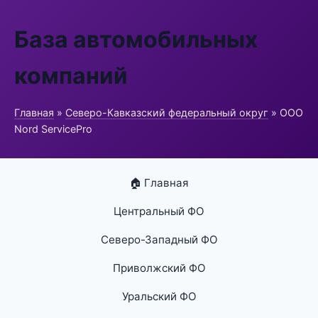
База автомобильных
компаний
Главная
»
Северо-Кавказский федеральный округ
» ООО
Nord ServicePro
🏠 Главная
Центральный ФО
Северо-Западный ФО
Приволжский ФО
Уральский ФО