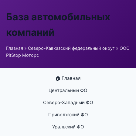
База автомобильных
компаний
Главная
»
Северо-Кавказский федеральный округ
» ООО
PitStop Моторс
🏠 Главная
Центральный ФО
Северо-Западный ФО
Приволжский ФО
Уральский ФО