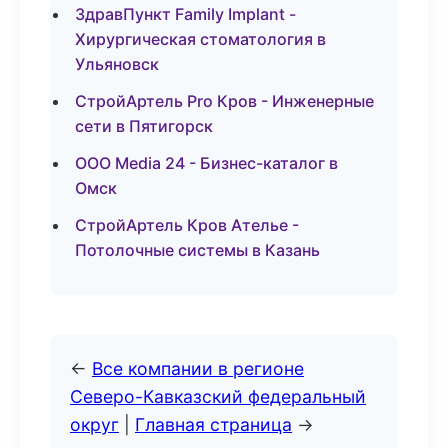
ЗдравПункт Family Implant -
Хирургическая стоматология в
Ульяновск
СтройАртель Pro Кров - Инженерные
сети в Пятигорск
ООО Media 24 - Бизнес-каталог в
Омск
СтройАртель Кров Ателье -
Потолочные системы в Казань
←
Все компании в регионе
Северо-Кавказский федеральный
округ
|
Главная страница
→