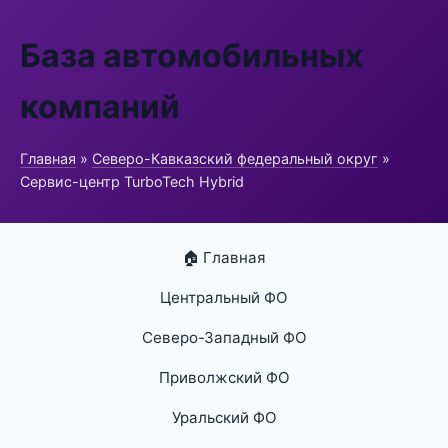
База автомобильных
компаний
Главная
»
Северо-Кавказский федеральный округ
»
Сервис-центр TurboTech Hybrid
🏠 Главная
Центральный ФО
Северо-Западный ФО
Приволжский ФО
Уральский ФО