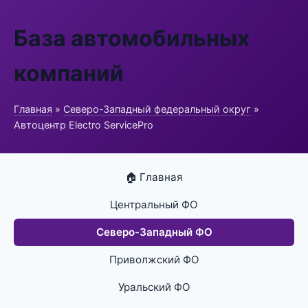
База автомобильных
компаний
Главная
»
Северо-Западный федеральный округ
»
Автоцентр Electro ServicePro
🏠 Главная
Центральный ФО
Северо-Западный ФО
Приволжский ФО
Уральский ФО