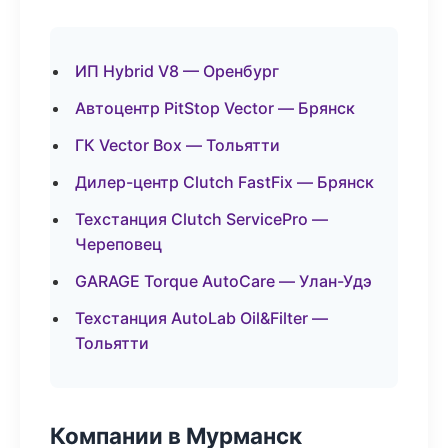
ИП Hybrid V8 — Оренбург
Автоцентр PitStop Vector — Брянск
ГК Vector Box — Тольятти
Дилер-центр Clutch FastFix — Брянск
Техстанция Clutch ServicePro —
Череповец
GARAGE Torque AutoCare — Улан-Удэ
Техстанция AutoLab Oil&Filter —
Тольятти
Компании в Мурманск