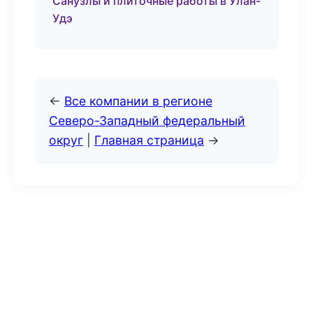
Санузлы и плиточные работы в Улан-
Удэ
←
Все компании в регионе
Северо-Западный федеральный
округ
|
Главная страница
→