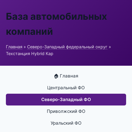
База автомобильных
компаний
Главная
»
Северо-Западный федеральный округ
»
Техстанция Hybrid Кар
🏠 Главная
Центральный ФО
Северо-Западный ФО
Приволжский ФО
Уральский ФО