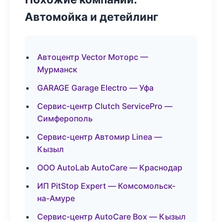
Автомойка и детейлинг
Автоцентр Vector Моторс —
Мурманск
GARAGE Garage Electro — Уфа
Сервис-центр Clutch ServicePro —
Симферополь
Сервис-центр Автомир Linea —
Кызыл
ООО AutoLab AutoCare — Краснодар
ИП PitStop Expert — Комсомольск-
на-Амуре
Сервис-центр AutoCare Box — Кызыл