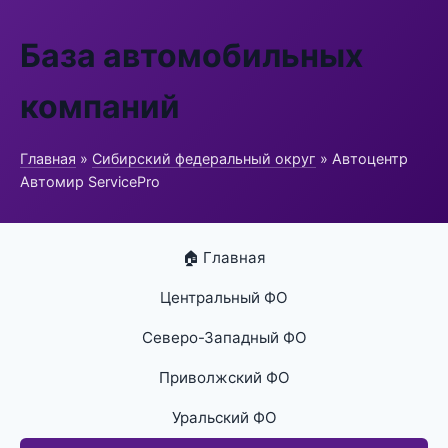
База автомобильных
компаний
Главная
»
Сибирский федеральный округ
» Автоцентр
Автомир ServicePro
🏠 Главная
Центральный ФО
Северо-Западный ФО
Приволжский ФО
Уральский ФО