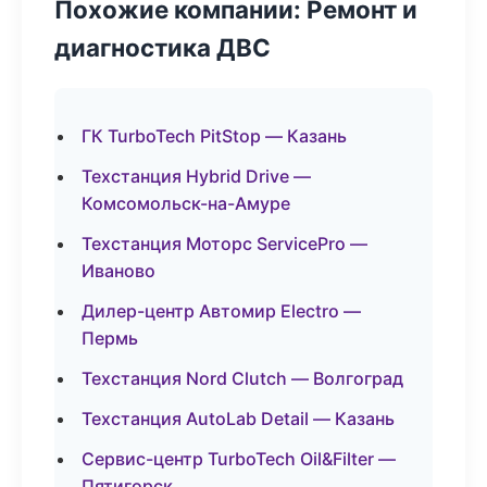
Похожие компании: Ремонт и
диагностика ДВС
ГК TurboTech PitStop — Казань
Техстанция Hybrid Drive —
Комсомольск-на-Амуре
Техстанция Моторс ServicePro —
Иваново
Дилер-центр Автомир Electro —
Пермь
Техстанция Nord Clutch — Волгоград
Техстанция AutoLab Detail — Казань
Сервис-центр TurboTech Oil&Filter —
Пятигорск