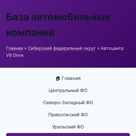
База автомобильных
компаний
Главная
»
Сибирский федеральный округ
» Автоцентр
V8 Drive
🏠 Главная
Центральный ФО
Северо-Западный ФО
Приволжский ФО
Уральский ФО