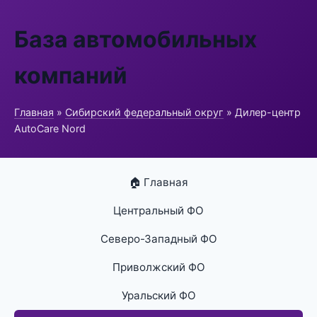
База автомобильных
компаний
Главная
»
Сибирский федеральный округ
» Дилер-центр
AutoCare Nord
🏠 Главная
Центральный ФО
Северо-Западный ФО
Приволжский ФО
Уральский ФО