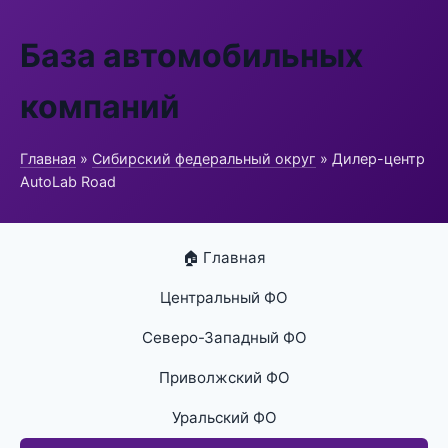
База автомобильных
компаний
Главная
»
Сибирский федеральный округ
» Дилер-центр
AutoLab Road
🏠 Главная
Центральный ФО
Северо-Западный ФО
Приволжский ФО
Уральский ФО