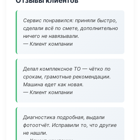
Отзывы клиентов
Сервис понравился: приняли быстро,
сделали всё по смете, дополнительно
ничего не навязывали.
— Клиент компании
Делал комплексное ТО — чётко по
срокам, грамотные рекомендации.
Машина едет как новая.
— Клиент компании
Диагностика подробная, выдали
фотоотчёт. Исправили то, что другие
не нашли.