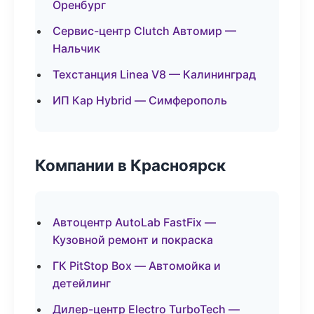
Оренбург
Сервис-центр Clutch Автомир —
Нальчик
Техстанция Linea V8 — Калининград
ИП Кар Hybrid — Симферополь
Компании в Красноярск
Автоцентр AutoLab FastFix —
Кузовной ремонт и покраска
ГК PitStop Box — Автомойка и
детейлинг
Дилер-центр Electro TurboTech —