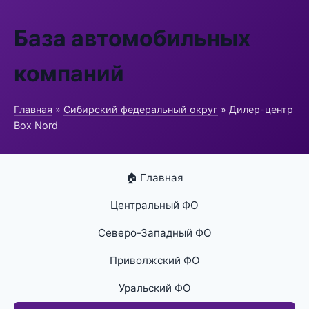
База автомобильных
компаний
Главная
»
Сибирский федеральный округ
» Дилер-центр
Box Nord
🏠 Главная
Центральный ФО
Северо-Западный ФО
Приволжский ФО
Уральский ФО