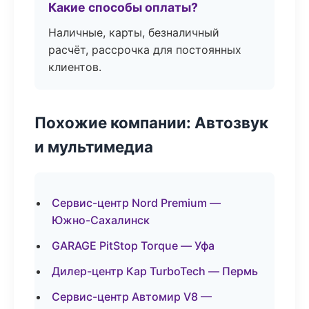
Какие способы оплаты?
Наличные, карты, безналичный
расчёт, рассрочка для постоянных
клиентов.
Похожие компании: Автозвук
и мультимедиа
Сервис-центр Nord Premium —
Южно-Сахалинск
GARAGE PitStop Torque — Уфа
Дилер-центр Кар TurboTech — Пермь
Сервис-центр Автомир V8 —