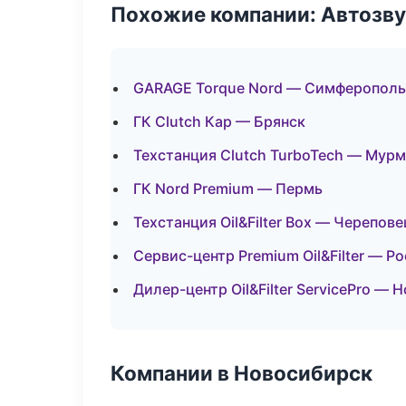
Похожие компании: Автозву
GARAGE Torque Nord — Симферополь
ГК Clutch Кар — Брянск
Техстанция Clutch TurboTech — Мур
ГК Nord Premium — Пермь
Техстанция Oil&Filter Box — Черепове
Сервис-центр Premium Oil&Filter — Р
Дилер-центр Oil&Filter ServicePro — 
Компании в Новосибирск