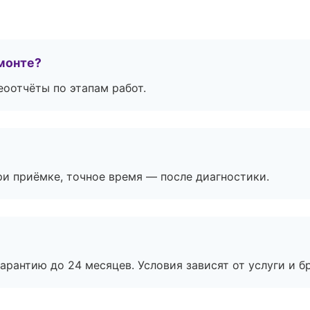
монте?
еоотчёты по этапам работ.
и приёмке, точное время — после диагностики.
рантию до 24 месяцев. Условия зависят от услуги и бр