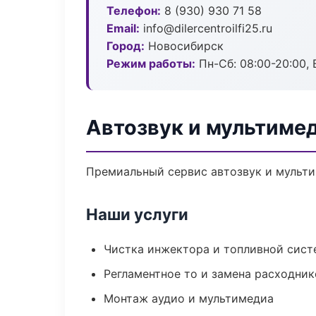
Телефон:
8 (930) 930 71 58
Email:
info@dilercentroilfi25.ru
Город:
Новосибирск
Режим работы:
Пн-Сб: 08:00-20:00, В
Автозвук и мультиме
Премиальный сервис автозвук и мультим
Наши услуги
Чистка инжектора и топливной сис
Регламентное то и замена расходник
Монтаж аудио и мультимедиа