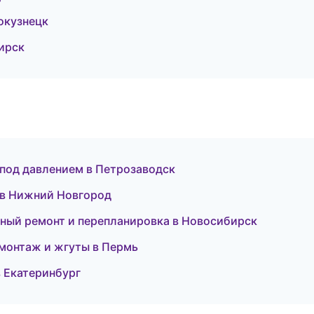
окузнецк
бирск
 под давлением в Петрозаводск
е в Нижний Новгород
ный ремонт и перепланировка в Новосибирск
монтаж и жгуты в Пермь
в Екатеринбург