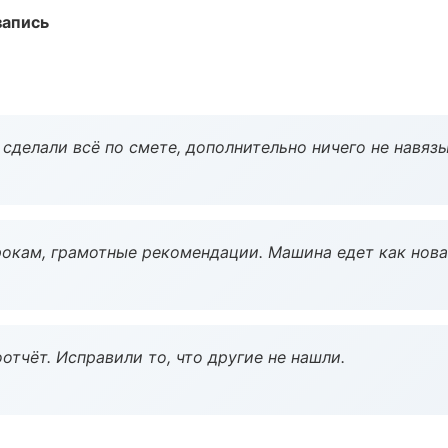
запись
сделали всё по смете, дополнительно ничего не навязы
окам, грамотные рекомендации. Машина едет как нова
тчёт. Исправили то, что другие не нашли.