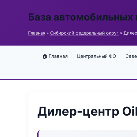
База автомобильных
Главная
»
Сибирский федеральный округ
» Дилер-
🏠 Главная
Центральный ФО
Севе
Дилер-центр Oil