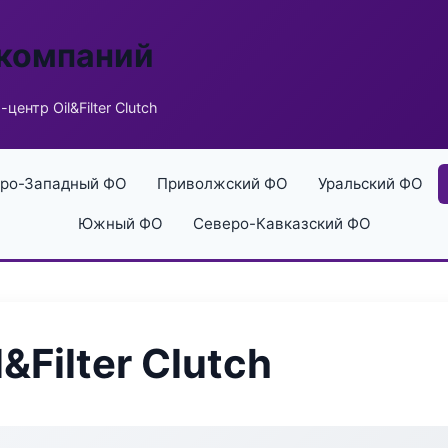
 компаний
центр Oil&Filter Clutch
ро-Западный ФО
Приволжский ФО
Уральский ФО
Южный ФО
Северо-Кавказский ФО
&Filter Clutch