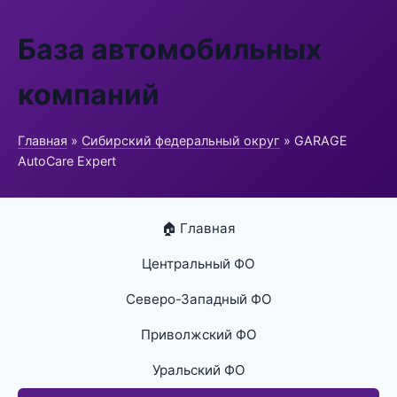
База автомобильных
компаний
Главная
»
Сибирский федеральный округ
» GARAGE
AutoCare Expert
🏠 Главная
Центральный ФО
Северо-Западный ФО
Приволжский ФО
Уральский ФО