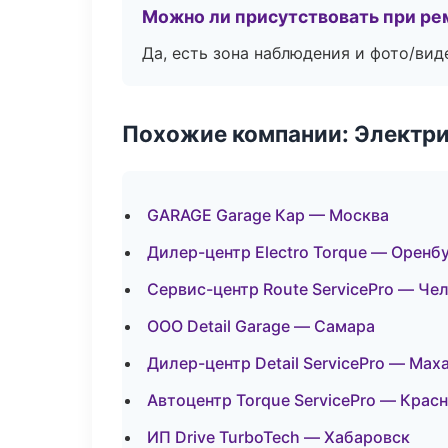
Можно ли присутствовать при ре
Да, есть зона наблюдения и фото/вид
Похожие компании: Электри
GARAGE Garage Кар — Москва
Дилер-центр Electro Torque — Оренб
Сервис-центр Route ServicePro — Че
ООО Detail Garage — Самара
Дилер-центр Detail ServicePro — Мах
Автоцентр Torque ServicePro — Крас
ИП Drive TurboTech — Хабаровск