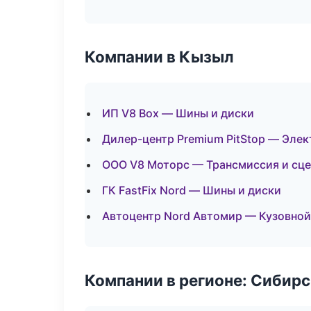
Компании в Кызыл
ИП V8 Box — Шины и диски
Дилер-центр Premium PitStop — Элек
ООО V8 Моторс — Трансмиссия и сц
ГК FastFix Nord — Шины и диски
Автоцентр Nord Автомир — Кузовной
Компании в регионе: Сибир