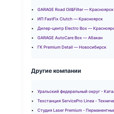
GARAGE Road Oil&Filter — Красноярск
ИП FastFix Clutch — Красноярск
Дилер-центр Electro Box — Краснояр
GARAGE AutoCare Box — Абакан
ГК Premium Detail — Новосибирск
Другие компании
Уральский федеральный округ - Ката
Техстанция ServicePro Linea - Техни
Студия Laser Premium - Перманентн