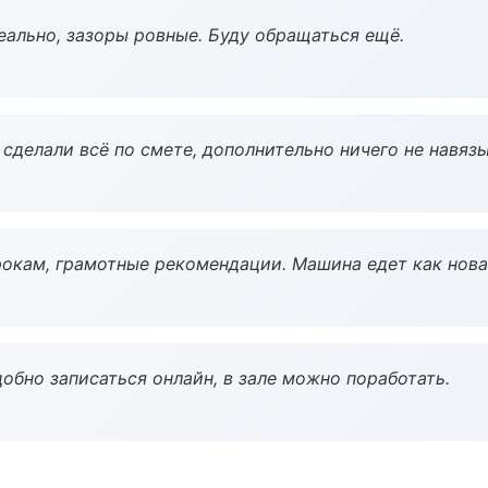
еально, зазоры ровные. Буду обращаться ещё.
сделали всё по смете, дополнительно ничего не навязы
окам, грамотные рекомендации. Машина едет как нова
обно записаться онлайн, в зале можно поработать.