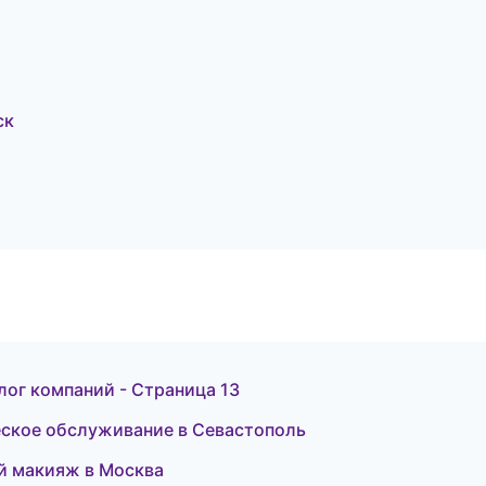
ск
лог компаний - Страница 13
ческое обслуживание в Севастополь
ый макияж в Москва