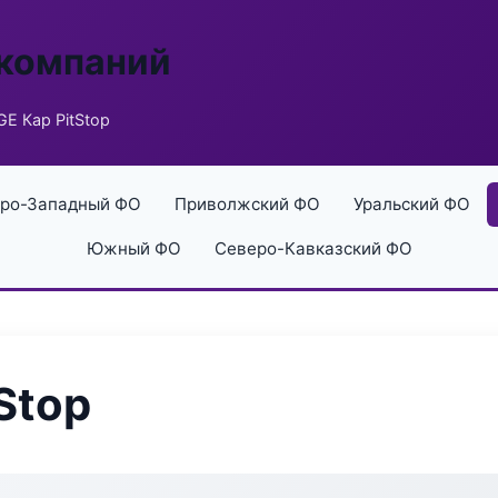
 компаний
E Кар PitStop
ро-Западный ФО
Приволжский ФО
Уральский ФО
Южный ФО
Северо-Кавказский ФО
Stop