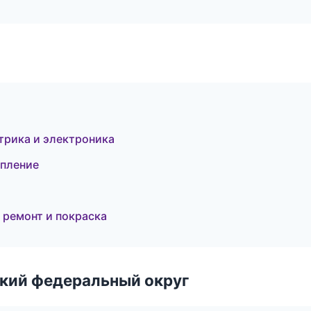
трика и электроника
епление
 ремонт и покраска
ский федеральный округ