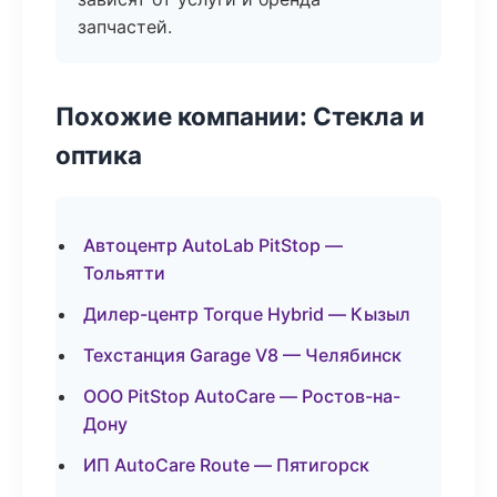
запчастей.
Похожие компании: Стекла и
оптика
Автоцентр AutoLab PitStop —
Тольятти
Дилер-центр Torque Hybrid — Кызыл
Техстанция Garage V8 — Челябинск
ООО PitStop AutoCare — Ростов-на-
Дону
ИП AutoCare Route — Пятигорск