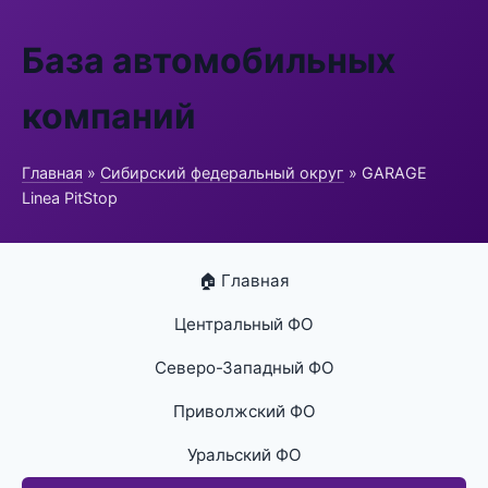
База автомобильных
компаний
Главная
»
Сибирский федеральный округ
» GARAGE
Linea PitStop
🏠 Главная
Центральный ФО
Северо-Западный ФО
Приволжский ФО
Уральский ФО