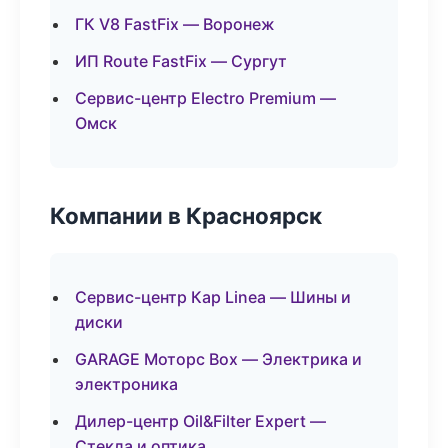
ГК V8 FastFix — Воронеж
ИП Route FastFix — Сургут
Сервис-центр Electro Premium —
Омск
Компании в Красноярск
Сервис-центр Кар Linea — Шины и
диски
GARAGE Моторс Box — Электрика и
электроника
Дилер-центр Oil&Filter Expert —
Стекла и оптика