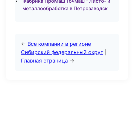
Фабрика ПроМаш Точмаш - Листо- и
металлообработка в Петрозаводск
←
Все компании в регионе
Сибирский федеральный округ
|
Главная страница
→