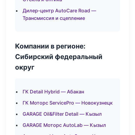
Дилер-центр AutoCare Road —
Трансмиссия и сцепление
Компании в регионе:
Сибирский федеральный
округ
ГК Detail Hybrid — Абакан
ГК Моторс ServicePro — Новокузнецк
GARAGE Oil&Filter Detail — Кызыл
GARAGE Моторс AutoLab — Кызыл