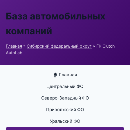
База автомобильных
компаний
Главная
»
Сибирский федеральный округ
» ГК Clutch
AutoLab
🏠 Главная
Центральный ФО
Северо-Западный ФО
Приволжский ФО
Уральский ФО