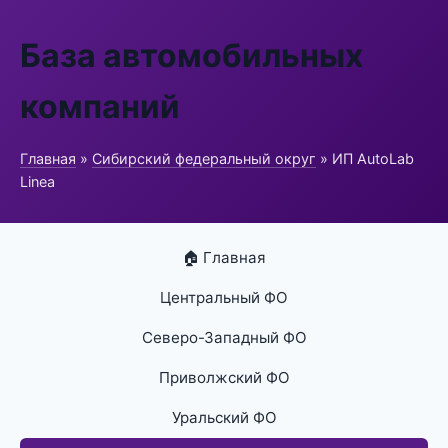
База автомобильных
компаний
Главная
»
Сибирский федеральный округ
» ИП AutoLab
Linea
🏠 Главная
Центральный ФО
Северо-Западный ФО
Приволжский ФО
Уральский ФО