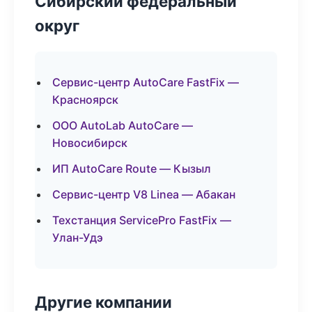
Сибирский федеральный
округ
Сервис-центр AutoCare FastFix —
Красноярск
ООО AutoLab AutoCare —
Новосибирск
ИП AutoCare Route — Кызыл
Сервис-центр V8 Linea — Абакан
Техстанция ServicePro FastFix —
Улан-Удэ
Другие компании