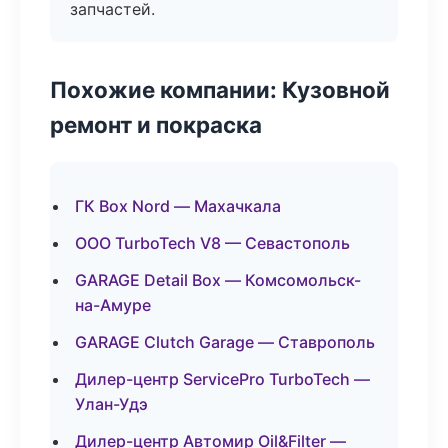
запчастей.
Похожие компании: Кузовной
ремонт и покраска
ГК Box Nord — Махачкала
ООО TurboTech V8 — Севастополь
GARAGE Detail Box — Комсомольск-
на-Амуре
GARAGE Clutch Garage — Ставрополь
Дилер-центр ServicePro TurboTech —
Улан-Удэ
Дилер-центр Автомир Oil&Filter —