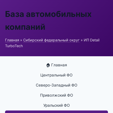
База автомобильных
компаний
Главная
»
Сибирский федеральный округ
» ИП Detail
TurboTech
🏠 Главная
Центральный ФО
Северо-Западный ФО
Приволжский ФО
Уральский ФО