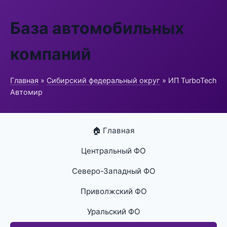
База автомобильных
компаний
Главная
»
Сибирский федеральный округ
» ИП TurboTech
Автомир
🏠 Главная
Центральный ФО
Северо-Западный ФО
Приволжский ФО
Уральский ФО