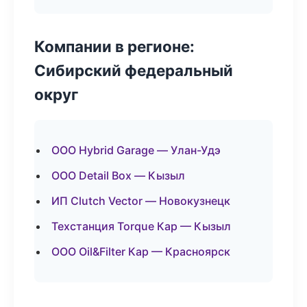
Компании в регионе:
Сибирский федеральный
округ
ООО Hybrid Garage — Улан-Удэ
ООО Detail Box — Кызыл
ИП Clutch Vector — Новокузнецк
Техстанция Torque Кар — Кызыл
ООО Oil&Filter Кар — Красноярск