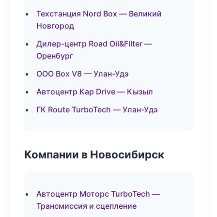
Техстанция Nord Box — Великий
Новгород
Дилер-центр Road Oil&Filter —
Оренбург
ООО Box V8 — Улан-Удэ
Автоцентр Кар Drive — Кызыл
ГК Route TurboTech — Улан-Удэ
Компании в Новосибирск
Автоцентр Моторс TurboTech —
Трансмиссия и сцепление