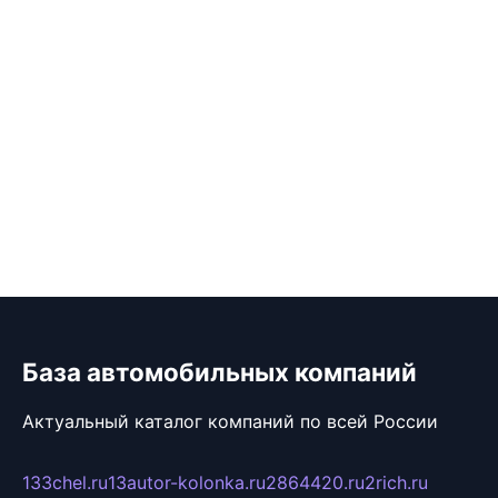
База автомобильных компаний
Актуальный каталог компаний по всей России
133chel.ru
13autor-kolonka.ru
2864420.ru
2rich.ru