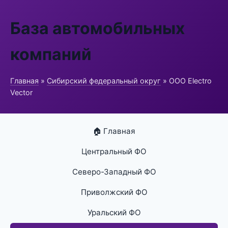
База автомобильных
компаний
Главная
»
Сибирский федеральный округ
» ООО Electro
Vector
🏠 Главная
Центральный ФО
Северо-Западный ФО
Приволжский ФО
Уральский ФО