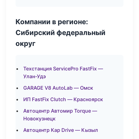
Компании в регионе:
Сибирский федеральный
округ
Техстанция ServicePro FastFix —
Улан-Удэ
GARAGE V8 AutoLab — Омск
ИП FastFix Clutch — Красноярск
Автоцентр Автомир Torque —
Новокузнецк
Автоцентр Кар Drive — Кызыл