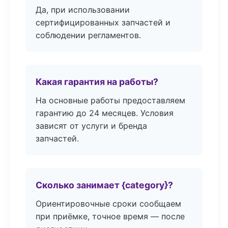
Да, при использовании
сертифицированных запчастей и
соблюдении регламентов.
Какая гарантия на работы?
На основные работы предоставляем
гарантию до 24 месяцев. Условия
зависят от услуги и бренда
запчастей.
Сколько занимает {category}?
Ориентировочные сроки сообщаем
при приёмке, точное время — после