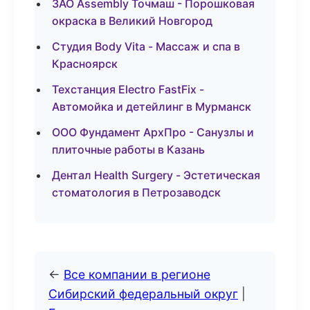
ЗАО Assembly Точмаш - Порошковая
окраска в Великий Новгород
Студия Body Vita - Массаж и спа в
Красноярск
Техстанция Electro FastFix -
Автомойка и детейлинг в Мурманск
ООО Фундамент АрхПро - Санузлы и
плиточные работы в Казань
Дентал Health Surgery - Эстетическая
стоматология в Петрозаводск
←
Все компании в регионе
Сибирский федеральный округ
|