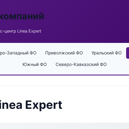
 компаний
с-центр Linea Expert
ро-Западный ФО
Приволжский ФО
Уральский ФО
Южный ФО
Северо-Кавказский ФО
nea Expert