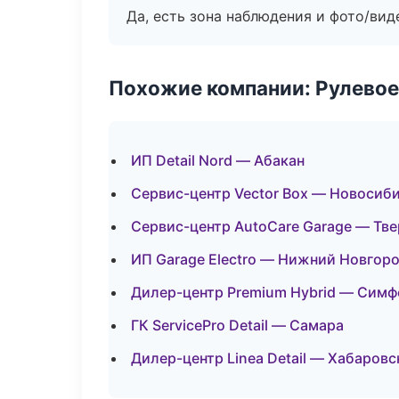
Да, есть зона наблюдения и фото/вид
Похожие компании: Рулевое
ИП Detail Nord — Абакан
Сервис-центр Vector Box — Новосиб
Сервис-центр AutoCare Garage — Тве
ИП Garage Electro — Нижний Новгор
Дилер-центр Premium Hybrid — Сим
ГК ServicePro Detail — Самара
Дилер-центр Linea Detail — Хабаровс