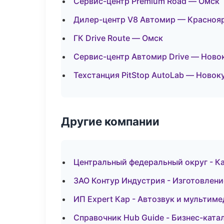
Сервис-центр Premium Road — Омск
Дилер-центр V8 Автомир — Красноя
ГК Drive Route — Омск
Сервис-центр Автомир Drive — Ново
Техстанция PitStop AutoLab — Новок
Другие компании
Центральный федеральный округ - Ка
ЗАО Контур Индустрия - Изготовлени
ИП Expert Кар - Автозвук и мультим
Справочник Hub Guide - Бизнес-ката