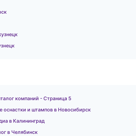
рск
кузнецк
узнецк
талог компаний - Страница 5
е оснастки и штампов в Новосибирск
едиа в Калининград
лог в Челябинск