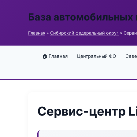
База автомобильных
Главная
»
Сибирский федеральный округ
» Серви
🏠 Главная
Центральный ФО
Севе
Сервис-центр Li