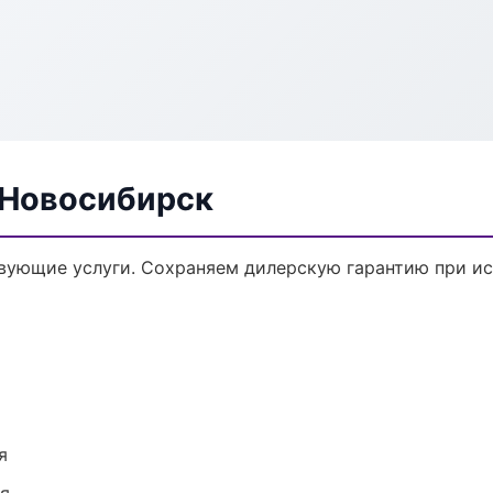
 Новосибирск
твующие услуги. Сохраняем дилерскую гарантию при 
я