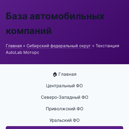
База автомобильных
компаний
Главная
»
Сибирский федеральный округ
» Техстанция
AutoLab Моторс
🏠 Главная
Центральный ФО
Северо-Западный ФО
Приволжский ФО
Уральский ФО