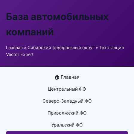
База автомобильных
компаний
Главная
»
Сибирский федеральный округ
» Техстанция
Vector Expert
🏠 Главная
Центральный ФО
Северо-Западный ФО
Приволжский ФО
Уральский ФО