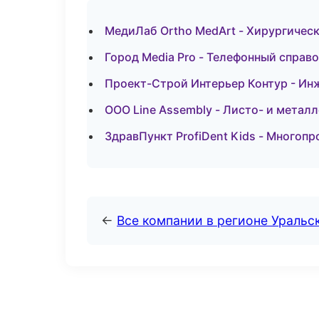
МедиЛаб Ortho MedArt - Хирургическ
Город Media Pro - Телефонный справ
Проект-Строй Интерьер Контур - Ин
ООО Line Assembly - Листо- и метал
ЗдравПункт ProfiDent Kids - Многоп
←
Все компании в регионе Уральс