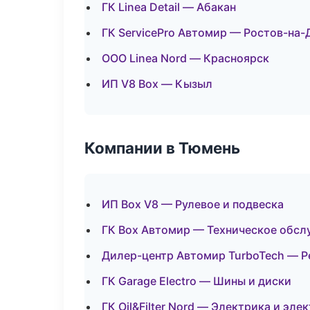
ГК Linea Detail — Абакан
ГК ServicePro Автомир — Ростов-на-
ООО Linea Nord — Красноярск
ИП V8 Box — Кызыл
Компании в Тюмень
ИП Box V8 — Рулевое и подвеска
ГК Box Автомир — Техническое обс
Дилер-центр Автомир TurboTech — Р
ГК Garage Electro — Шины и диски
ГК Oil&Filter Nord — Электрика и эле