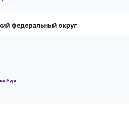
ский федеральный округ
еринбург