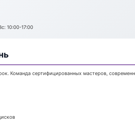
с: 10:00-17:00
нь
ок. Команда сертифицированных мастеров, современна
дисков