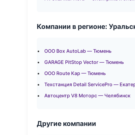
Компании в регионе: Ураль
ООО Box AutoLab — Тюмень
GARAGE PitStop Vector — Тюмень
ООО Route Кар — Тюмень
Техстанция Detail ServicePro — Екат
Автоцентр V8 Моторс — Челябинск
Другие компании